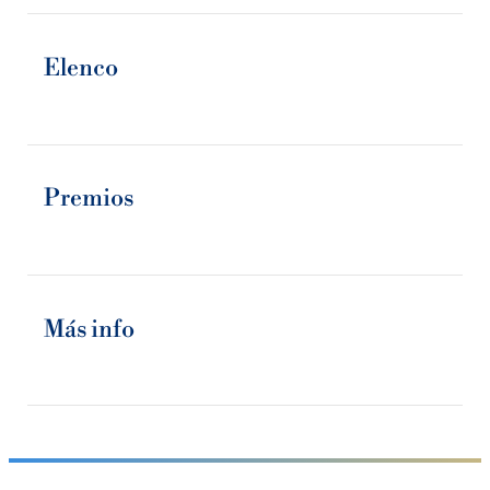
Elenco
Premios
Más info