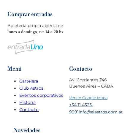
Comprar entradas
Boletería propia abierta de
, de
.
lunes a domingo
14 a 20 hs
Menú
Contacto
Av. Corrientes 746
Cartelera
Buenos Aires – CABA
Club Astros
Eventos corporativos
Ver en Google Maps
Historia
+54 11 4325-
Contacto
9991
info@elastros.com.ar
Novedades