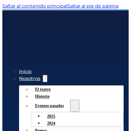
Saltar al contenido principal
Saltar al pie de página
Inicio
Nosotros
El teatro
Historia
Eventos pasados
2025
2024
Prensa